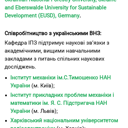
and Eberswalde University for Sustainable
Development (EUSD), Germany
.
Співробітництво з українськими ВНЗ:
Кафедра ІПЗ підтримує наукові зв’язки з
академічними, вищими навчальними
закладами з питань спільних наукових
досліджень.
Інститут механіки ім.С.Тимошенко НАН
України
(м. Київ);
Інститут прикладних проблем механіки і
математики ім. Я. С. Підстригача НАН
України
(м. Львів);
Харківський національним університетом