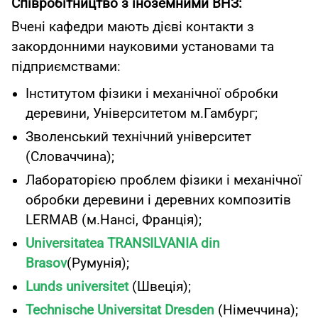
Співробітництво з іноземними ВНЗ:
Вчені кафедри мають дієві контакти з
закордонними науковими установами та
підприємствами:
Інститутом фізики і механічної обробки
деревини, Університетом м.Гамбург;
Зволенський технічний університет
(Словаччина);
Лабораторією проблем фізики і механічної
обробки деревини і деревних композитів
LERMAB (м.Нансі, Франція);
Universitatea TRANSILVANIA din
Brasov
(Румунія);
Lunds universitet
(Швеція);
Technische Universitat Dresden
(Німеччина);